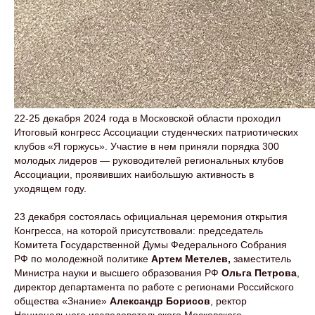
22-25 декабря 2024 года в Московской области проходил
Итоговый конгресс Ассоциации студенческих патриотических
клубов «Я горжусь». Участие в нем приняли порядка 300
молодых лидеров — руководителей региональных клубов
Ассоциации, проявивших наибольшую активность в
уходящем году.
23 декабря состоялась официальная церемония открытия
Конгресса, на которой присутствовали: председатель
Комитета Государственной Думы Федерального Собрания
РФ по молодежной политике
Артем Метелев,
заместитель
Министра науки и высшего образования РФ
Ольга Петрова
,
директор департамента по работе с регионами Российского
общества «Знание»
Александр Борисов
, ректор