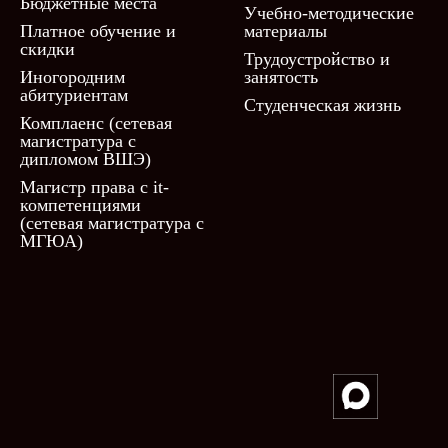
Бюджетные места
Учебно-методические
Платное обучение и
материалы
скидки
Трудоустройство и
Иногородним
занятость
абитуриентам
Студенческая жизнь
Комплаенс (сетевая
магистратура с
дипломом ВШЭ)
Магистр права с it-
компетенциями
(сетевая магистратура с
МГЮА)