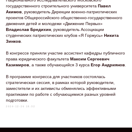
Национального исследовательского Московского
государственного строительного университета
Павел
Акимов
, руководитель Дирекции военно-патриотических
проектов Общероссийского общественно-государственного
движения детей и молодежи «Движение Первых»
Владислав Бредихин
, руководитель Ассоциации
студенческих патриотических клубов «Я Горжусь»
Никита
Зинков
.
В конгрессе приняли участие ассистент кафедры публичного
права юридического факультета
Максим Сергеевич
Казимиров
, а также обучающийся 3 курса
Егор Андриянов
.
В программе конгресса для участников состоялась
стратегическая сессия, в рамках которой руководители,
заместители и их активисты обменялись эффективными
практиками по работе с обучающимися разных уровней
подготовки.
2024-12-26 18:32