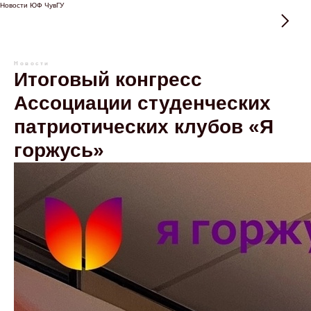
Новости ЮФ ЧувГУ
Новости
Итоговый конгресс
Ассоциации студенческих
патриотических клубов «Я
горжусь»