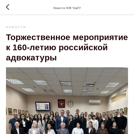
Новости ЮФ ЧувГУ
НОВОСТИ
Торжественное мероприятие
к 160-летию российской
адвокатуры