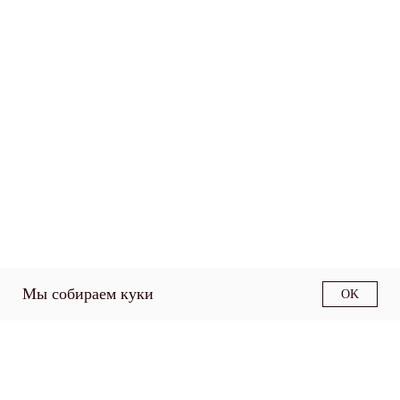
Мы собираем куки
OK
О факультете