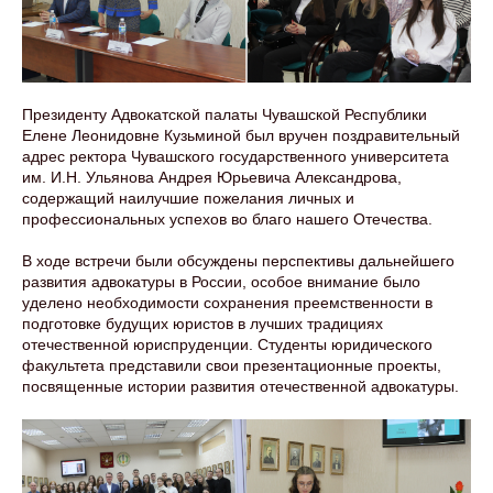
Президенту Адвокатской палаты Чувашской Республики
Елене Леонидовне Кузьминой был вручен поздравительный
адрес ректора Чувашского государственного университета
им. И.Н. Ульянова Андрея Юрьевича Александрова,
содержащий наилучшие пожелания личных и
профессиональных успехов во благо нашего Отечества.
В ходе встречи были обсуждены перспективы дальнейшего
развития адвокатуры в России, особое внимание было
уделено необходимости сохранения преемственности в
подготовке будущих юристов в лучших традициях
отечественной юриспруденции. Студенты юридического
факультета представили свои презентационные проекты,
посвященные истории развития отечественной адвокатуры.