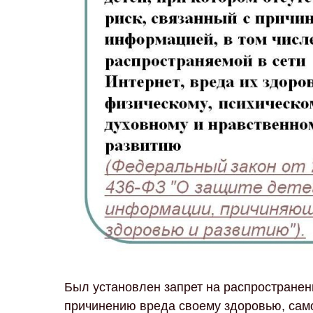
Был установлен запрет на распростране
причинению вреда своему здоровью, само