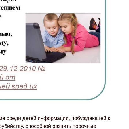
ние среди детей информации, побуждающей к
убийству, способной развить порочные