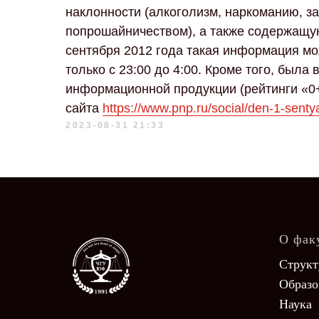
наклонности (алкоголизм, наркоманию, з
попрошайничеством), а также содержащу
сентября 2012 года такая информация мо
только с 23:00 до 4:00. Кроме того, был
информационной продукции (рейтинги «0+
сайта
https://www.pnp.ru/social/den-1-sentya
2023-08-31 21:33
О фак
Структ
Образо
Наука