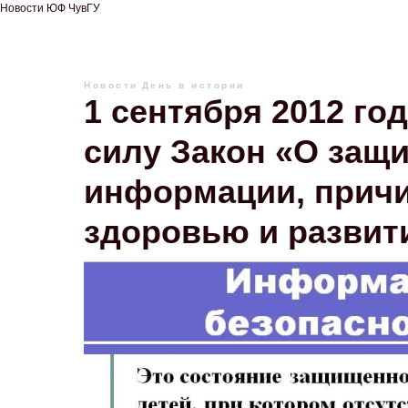
Новости ЮФ ЧувГУ
Новости
День в истории
1 сентября 2012 го
силу Закон «О защи
информации, прич
здоровью и разви