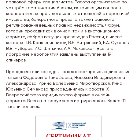
правовой сферы специалистов. Работа организована по
четырём тематическим блокам, включающим вопросы
корпоративных прав, договорных отношений с передачей
имущества, банкротного права, а также правового
регулирования вещных прав на недвижимость. Форум,
который проходит как в очном, так и в дистанционном
формате, собрал ведущих правоведов России, в числе
которых П.В. Крашенинников, В.В. Витрянский, Е.А. Суханов,
В.В. Чубаров, И.С. Шиткина, А.А. Маковская. Всего в
программе мероприятия заявлены выступления 19
спикеров.
Преподаватели кафедры гражданско-правовых дисциплин
Татьяна Федоровна Тимофеева, Надежда Владимировна
Александрова, Ирина Валерьевна Миротворская, Инна
Юрьевна Семенова присоединились к работе IX
Всероссийского юридического форума в онлайн-
формате. Всего на форум зарегистрировалось более 31
тысячи человек.