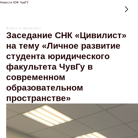
Новости ЮФ ЧувГУ
Новости
Цивилист
Заседание СНК «Цивилист»
на тему «Личное развитие
студента юридического
факультета ЧувГу в
современном
образовательном
пространстве»