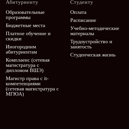
Абитуриенту
Студенту
Образовательные
Оплата
программы
Расписание
Бюджетные места
Учебно-методические
Платное обучение и
материалы
скидки
Трудоустройство и
Иногородним
занятость
абитуриентам
Студенческая жизнь
Комплаенс (сетевая
магистратура с
дипломом ВШЭ)
Магистр права с it-
компетенциями
(сетевая магистратура с
МГЮА)