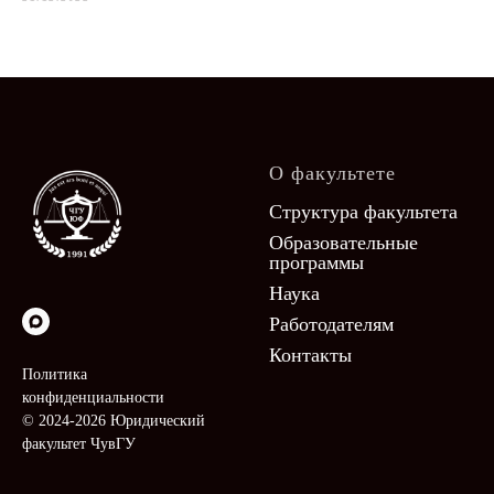
О факультете
Структура факультета
Образовательные
программы
Наука
Работодателям
Контакты
Политика
конфиденциальности
© 2024-2026 Юридический
факультет ЧувГУ