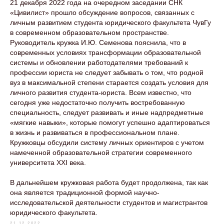
21 декабря 2022 года на очередном заседании СНК
«Цивилист» прошло обсуждение вопросов, связанных с
личным развитием студента юридического факультета ЧувГу
в современном образовательном пространстве.
Руководитель кружка И.Ю. Семенова пояснила, что в
современных условиях трансформации образовательной
системы и обновлении работодателями требований к
профессии юриста не следует забывать о том, что родной
вуз в максимальной степени старается создать условия для
личного развития студента-юриста. Всем известно, что
сегодня уже недостаточно получить востребованную
специальность, следует развивать и иные надпредметные
«мягкие навыки», которые помогут успешно адаптироваться
в жизнь и развиваться в профессиональном плане.
Кружковцы обсудили систему личных ориентиров с учетом
намеченной образовательной стратегии современного
университета XXI века.
В дальнейшем кружковая работа будет продолжена, так как
она является традиционной формой научно-
исследовательской деятельности студентов и магистрантов
юридического факультета.
21.12.2022