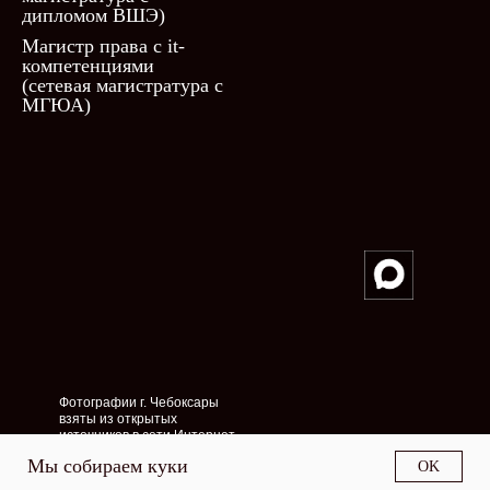
дипломом ВШЭ)
Магистр права с it-
компетенциями
(сетевая магистратура с
МГЮА)
Фотографии г. Чебоксары
взяты из открытых
источников в сети Интернет
Мы собираем куки
OK
Разработка сайта