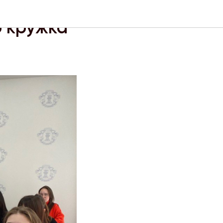
о кружка