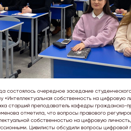
ода состоялось очередное заседание студенческого
му «Интеллектуальная собственность на цифровую ли
жка старший преподаватель кафедры гражданско-п
еменова отметила, что вопросы правового регулиро
ллектуальной собственностью на цифровую личность,
ссионными. Цивилисты обсудили вопросы цифровой г