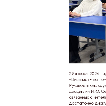
29 января 2024 г
«Цивилист» на те
Руководитель кру
дисциплин И.Ю. С
связанных с инте
достаточно диску