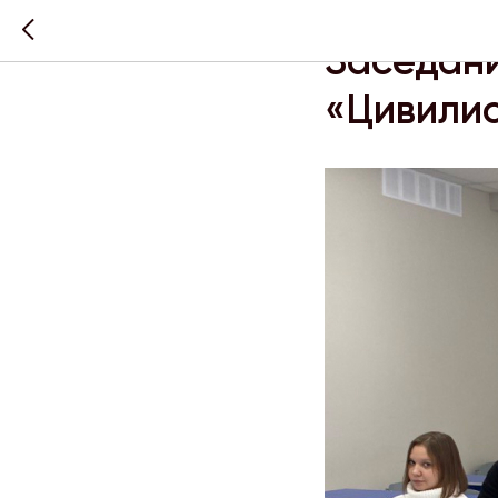
НОВОСТИ
ЦИВИЛИС
Заседани
«Цивили