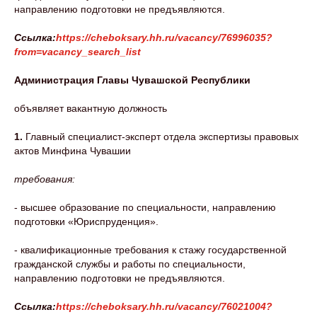
направлению подготовки не предъявляются.
Ссылка:
https://cheboksary.hh.ru/vacancy/76996035?
from=vacancy_search_list
Администрация Главы Чувашской Республики
объявляет вакантную должность
1.
Главный специалист-эксперт отдела экспертизы правовых
актов Минфина Чувашии
требования:
- высшее образование по специальности, направлению
подготовки «Юриспруденция».
- квалификационные требования к стажу государственной
гражданской службы и работы по специальности,
направлению подготовки не предъявляются.
Ссылка:
https://cheboksary.hh.ru/vacancy/76021004?