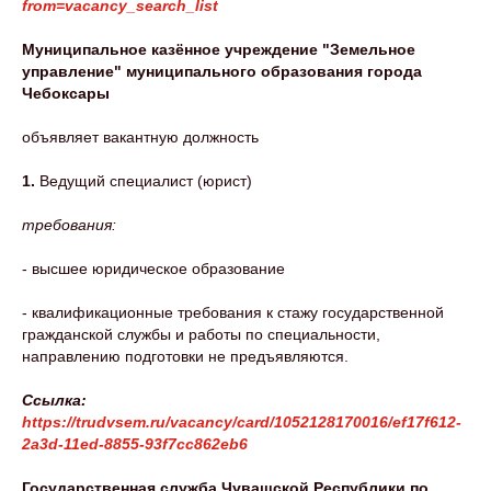
from=vacancy_search_list
Муниципальное казённое учреждение "Земельное
управление" муниципального образования города
Чебоксары
объявляет вакантную должность
1.
Ведущий специалист (юрист)
требования:
- высшее юридическое образование
- квалификационные требования к стажу государственной
гражданской службы и работы по специальности,
направлению подготовки не предъявляются.
Ссылка:
https://trudvsem.ru/vacancy/card/1052128170016/ef17f612-
2a3d-11ed-8855-93f7cc862eb6
Государственная служба Чувашской Республики по