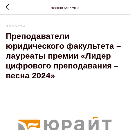
Новости ЮФ ЧувГУ
НОВОСТИ
Преподаватели
юридического факультета –
лауреаты премии «Лидер
цифрового преподавания –
весна 2024»