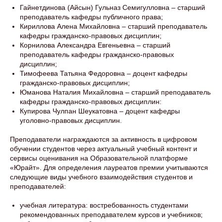
Гайнетдинова (Айсын) Гульназ Семигулловна – старший
преподаватель кафедры публичного права;
Кириллова Алена Михайловна – старший преподаватель
кафедры гражданско-правовых дисциплин;
Корнилова Александра Евгеньевна – старший
преподаватель кафедры гражданско-правовых
дисциплин;
Тимофеева Татьяна Федоровна – доцент кафедры
гражданско-правовых дисциплин;
Юманова Наталия Михайловна – старший преподаватель
кафедры гражданско-правовых дисциплин:
Купирова Чулпан Шеукатовна – доцент кафедры
уголовно-правовых дисциплин.
Преподаватели награждаются за активность в цифровом
обучении студентов через актуальный учебный контент и
сервисы оценивания на Образовательной платформе
«Юрайт». Для определения лауреатов премии учитываются
следующие виды учебного взаимодействия студентов и
преподавателей:
учебная литература: востребованность студентами
рекомендованных преподавателем курсов и учебников;