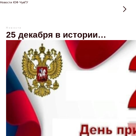
Новости ЮФ ЧувГУ
Новости
25 декабря в истории…