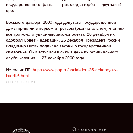
государственного флага — триколор, а герба — двуглавый
орел.
Восьмого декабря 2000 года депутаты Государственной
Думы приняли в первом и третьем (окончательном) чтениях
все три конституционных законопроекта. 20 декабря их
одобрил Совет Федерации. 25 декабря Президент России
Владимир Путин подписал законы о государственной
символике. Они вступили в силу в день их официального
опубликования — 27 декабря 2000 года.
Источник ПГ:
https://www.pnp.ru/social/den-25-dekabrya-v-
istorii-6.html
2024-12-25 10:28
О факультете