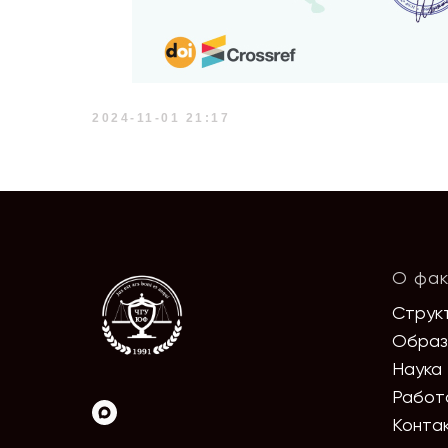
2024-11-01 21:17
О фак
Струк
Образ
Наука
Работ
Конта