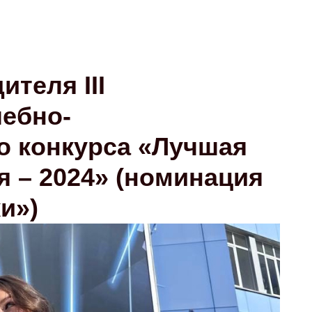
теля III
ебно-
о конкурса «Лучшая
я – 2024» (номинация
и»)