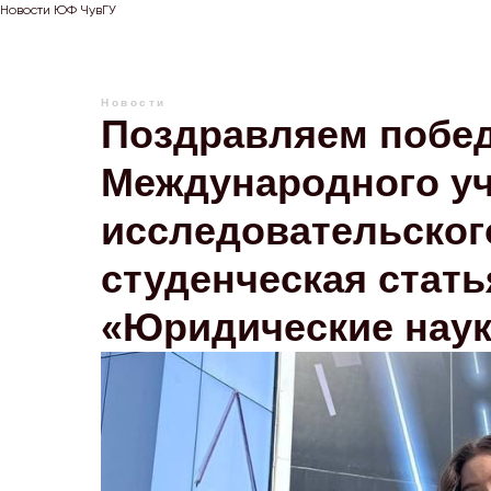
Новости ЮФ ЧувГУ
Новости
Поздравляем победи
Международного уч
исследовательског
студенческая стать
«Юридические наук