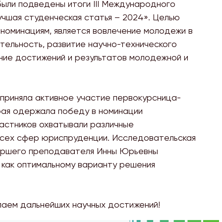
были подведены итоги III Международного
чшая студенческая статья – 2024». Целью
 номинациям, является вовлечение молодежи в
тельность, развитие научно-технического
ие достижений и результатов молодежной и
приняла активное участие первокурсница-
рая одержала победу в номинации
астников охватывали различные
всех сфер юриспруденции. Исследовательская
аршего преподавателя Инны Юрьевны
как оптимальному варианту решения
лаем дальнейших научных достижений!