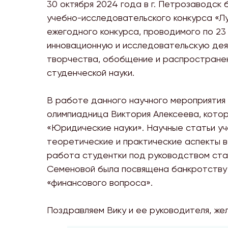
30 октября 2024 года в г. Петрозаводск 
учебно-исследовательского конкурса «Лу
ежегодного конкурса, проводимого по 23
инновационную и исследовательскую дея
творчества, обобщение и распространен
студенческой науки.
В работе данного научного мероприятия 
олимпиадница Виктория Алексеева, кото
«Юридические науки». Научные статьи уч
теоретические и практические аспекты 
работа студентки под руководством ст
Семеновой была посвящена банкротству 
«финансового вопроса».
Поздравляем Вику и ее руководителя, же