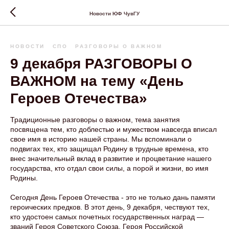
Новости ЮФ ЧувГУ
НОВОСТИ
СПО
РАЗГОВОРЫ О ВАЖНОМ
9 декабря РАЗГОВОРЫ О
ВАЖНОМ на тему «День
Героев Отечества»
Традиционные разговоры о важном, тема занятия
посвящена тем, кто доблестью и мужеством навсегда вписал
свое имя в историю нашей страны. Мы вспоминали о
подвигах тех, кто защищал Родину в трудные времена, кто
внес значительный вклад в развитие и процветание нашего
государства, кто отдал свои силы, а порой и жизни, во имя
Родины.
Сегодня День Героев Отечества - это не только дань памяти
героических предков. В этот день, 9 декабря, чествуют тех,
кто удостоен самых почетных государственных наград —
званий Героя Советского Союза, Героя Российской