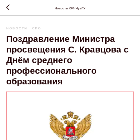
Новости ЮФ ЧувГУ
НОВОСТИ
СПО
Поздравление Министра
просвещения С. Кравцова с
Днём среднего
профессионального
образования