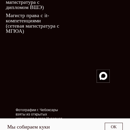
магистратура с
дипломом ВШЭ)
Магистр права с it-
компетенциями
(сетевая магистратура с
МГЮА)
Фотографии г. Чебоксары
взяты из открытых
источников в сети Интернет
Мы собираем куки
OK