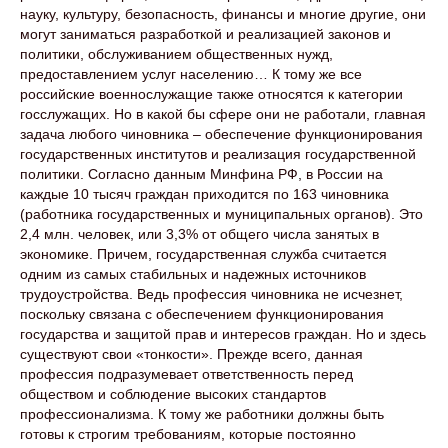
науку, культуру, безопасность, финансы и многие другие, они
могут заниматься разработкой и реализацией законов и
политики, обслуживанием общественных нужд,
предоставлением услуг населению… К тому же все
российские военнослужащие также относятся к категории
госслужащих. Но в какой бы сфере они не работали, главная
задача любого чиновника – обеспечение функционирования
государственных институтов и реализация государственной
политики. Согласно данным Минфина РФ, в России на
каждые 10 тысяч граждан приходится по 163 чиновника
(работника государственных и муниципальных органов). Это
2,4 млн. человек, или 3,3% от общего числа занятых в
экономике. Причем, государственная служба считается
одним из самых стабильных и надежных источников
трудоустройства. Ведь профессия чиновника не исчезнет,
поскольку связана с обеспечением функционирования
государства и защитой прав и интересов граждан. Но и здесь
существуют свои «тонкости». Прежде всего, данная
профессия подразумевает ответственность перед
обществом и соблюдение высоких стандартов
профессионализма. К тому же работники должны быть
готовы к строгим требованиям, которые постоянно