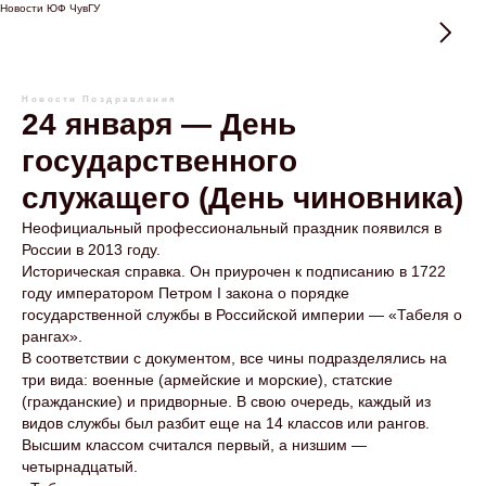
Новости ЮФ ЧувГУ
Новости
Поздравления
24 января — День
государственного
служащего (День чиновника)
Неофициальный профессиональный праздник появился в
России в 2013 году.
Историческая справка. Он приурочен к подписанию в 1722
году императором Петром I закона о порядке
государственной службы в Российской империи — «Табеля о
рангах».
В соответствии с документом, все чины подразделялись на
три вида: военные (армейские и морские), статские
(гражданские) и придворные. В свою очередь, каждый из
видов службы был разбит еще на 14 классов или рангов.
Высшим классом считался первый, а низшим —
четырнадцатый.