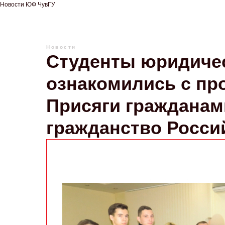
Новости ЮФ ЧувГУ
Новости
Студенты юридичес
ознакомились с пр
Присяги гражданам
гражданство Росси