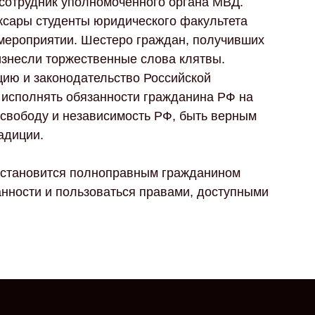
сотрудник уполномоченного органа МВД.
ксары студенты юридического факультета
 мероприятии. Шестеро граждан, получивших
изнесли торжественные слова клятвы.
цию и законодательство Российской
 исполнять обязанности гражданина РФ на
 свободу и независимость РФ, быть верным
радиции.
 становится полноправным гражданином
анности и пользоваться правами, доступными