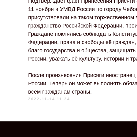
Подтверждает факт Принесения Присяги 
11 ноября в УМВД России по городу Чебо
присутствовали на таком торжественном
гражданство Российской Федерации, про
Граждане поклялись соблюдать Конститу
Федерации, права и свободы её граждан,
благо государства и общества, защищать
России, уважать её культуру, истории и т
После произнесения Присяги иностранец
России. Теперь он может выполнять обяз
всем гражданам страны.
2022-11-14 11:24