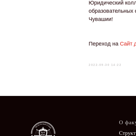
Юридический колл
образовательных 
Чувашии!
Переход на
Сайт 
2022-09-30 14:22
О фак
Структ