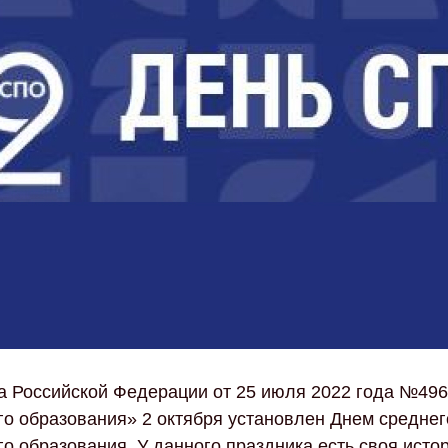
а Российской Федерации от 25 июля 2022 года №496
о образования» 2 октября установлен Днем среднег
 образования. У данного праздника есть своя истор