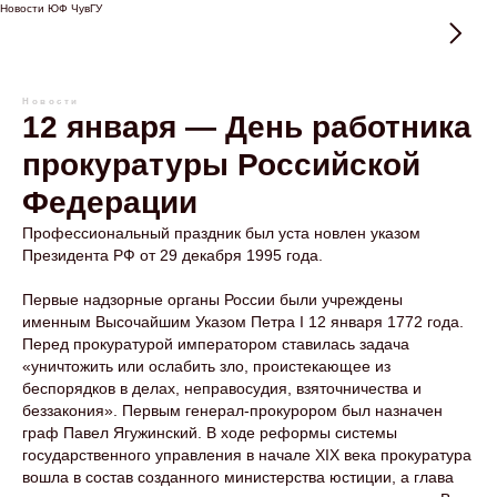
Новости ЮФ ЧувГУ
Новости
12 января — День работника
прокуратуры Российской
Федерации
Профессиональный праздник был уста новлен указом
Президента РФ от 29 декабря 1995 года.
Первые надзорные органы России были учреждены
именным Высочайшим Указом Петра I 12 января 1772 года.
Перед прокуратурой императором ставилась задача
«уничтожить или ослабить зло, проистекающее из
беспорядков в делах, неправосудия, взяточничества и
беззакония». Первым генерал-прокурором был назначен
граф Павел Ягужинский. В ходе реформы системы
государственного управления в начале XIX века прокуратура
вошла в состав созданного министерства юстиции, а глава