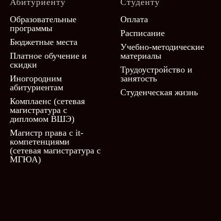
Абитуриенту
Студенту
Образовательные
Оплата
программы
Расписание
Бюджетные места
Учебно-методические
Платное обучение и
материалы
скидки
Трудоустройство и
Иногородним
занятость
абитуриентам
Студенческая жизнь
Комплаенс (сетевая
магистратура с
дипломом ВШЭ)
Магистр права с it-
компетенциями
(сетевая магистратура с
МГЮА)