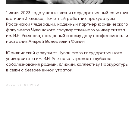
1 июля 2023 года ушел из жизни государственный советник
юстиции 3 класса, Почетный работник прокуратуры
Российской Федерации, надежный партнер юридического
факультета Чувашского государственного университета
им. И.Н. Ульянова, преданный своему делу профессионал и
наставник Андрей Валерьевич Фомин.
Юридический факультет Чувашского государственного
университета им. И.Н. Ульянова выражает глубокие
соболезнования родным, близким, коллективу Прокуратуры
в связи с безвременной утратой.
2023-07-01 19:02