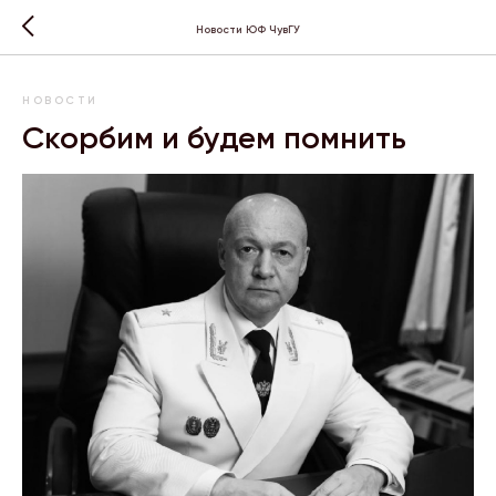
Новости ЮФ ЧувГУ
НОВОСТИ
Скорбим и будем помнить