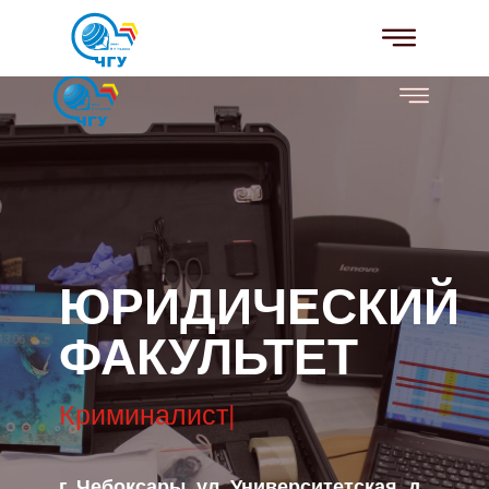
ЮРИДИЧЕСКИЙ
ФАКУЛЬТЕТ
К
р
|
г. Чебоксары, ул. Университетская, д.