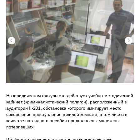
На юридическом факультете действует учебно-методический
кабинет (криминалистический полигон), расположенный в
аудитории II-201, обстановка которого имитирует место
совершения преступления в жилой комнате, в том числе в
качестве наглядного пособия представлены манекены
потерпевших.
В кабинете проводятся занятия по криминалистике,