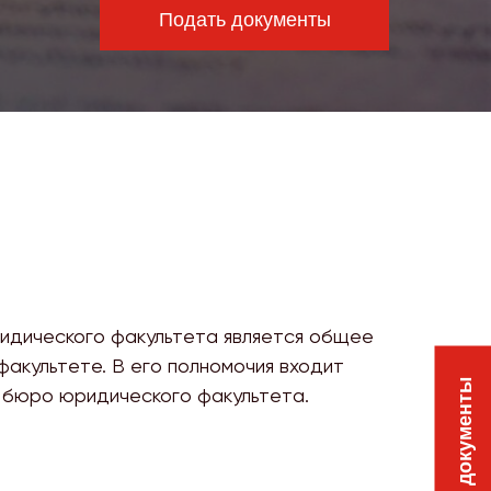
Подать документы
идического факультета является общее
акультете. В его полномочия входит
Подать документы
 бюро юридического факультета.