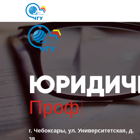
ЮРИДИЧЕ
П
|
г. Чебоксары, ул. Университетская, д.
38