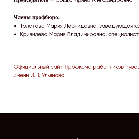
Члены профбюро:
Толстова Мария Леонидовна, заведующая к
Кривилева Мария Владимировна, специалист
Официальный сайт Профкома работников Чува
имени И.Н. Ульянова