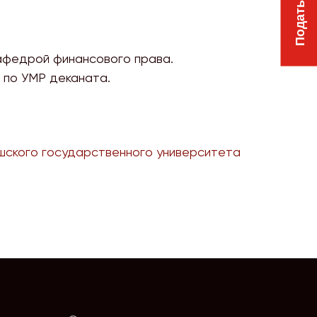
афедрой финансового права.
 по УМР деканата.
шского государственного университета