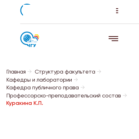
Главная
→
Структура факультета
→
Кафедры и лаборатории
→
Кафедра публичного права
→
Профессорско-преподавательский состав
→
Куракина К.П.