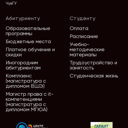
ЧувГУ
Абитуриенту
Студенту
Образовательные
Оплата
программы
Расписание
Бюджетные места
Учебно-
Платное обучение и
методические
скидки
материалы
Иногородним
Трудоустройство и
абитуриентам
занятость
Комплаенс
Студенческая жизнь
(магистратура с
дипломом ВШЭ)
Магистр права с it-
компетенциями
(магистратура с
дипломом МГЮА)