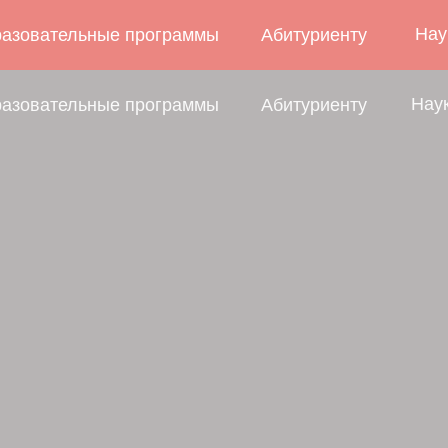
Нау
азовательные программы
Абитуриенту
Нау
азовательные программы
Абитуриенту