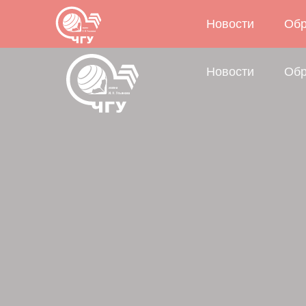
Новости
Обр
Новости
Обр